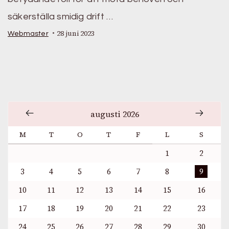
säkerställa smidig drift …
28 juni 2023
Webmaster
augusti 2026
M
T
O
T
F
L
S
1
2
3
4
5
6
7
8
9
10
11
12
13
14
15
16
17
18
19
20
21
22
23
24
25
26
27
28
29
30