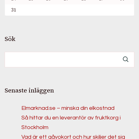
31
Sök
Senaste inläggen
Elmarknad.se – minska din elkostnad
Så hittar du en leverantör av fruktkorg i
Stockholm
Vad är ett gåvokort och hur skiljer det sig