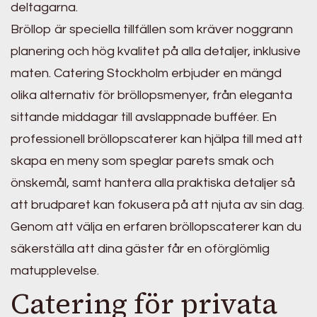
deltagarna.
Bröllop är speciella tillfällen som kräver noggrann
planering och hög kvalitet på alla detaljer, inklusive
maten. Catering Stockholm erbjuder en mängd
olika alternativ för bröllopsmenyer, från eleganta
sittande middagar till avslappnade bufféer. En
professionell bröllopscaterer kan hjälpa till med att
skapa en meny som speglar parets smak och
önskemål, samt hantera alla praktiska detaljer så
att brudparet kan fokusera på att njuta av sin dag.
Genom att välja en erfaren bröllopscaterer kan du
säkerställa att dina gäster får en oförglömlig
matupplevelse.
Catering för privata