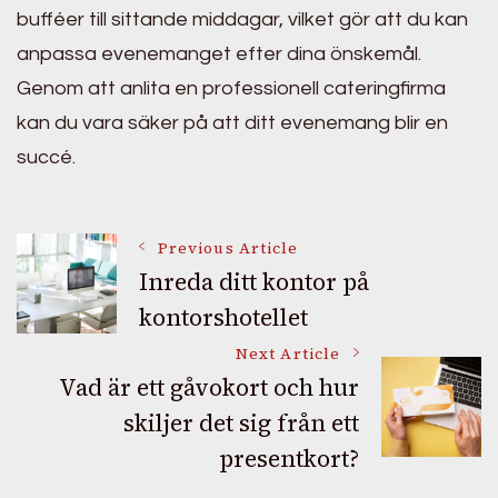
bufféer till sittande middagar, vilket gör att du kan
anpassa evenemanget efter dina önskemål.
Genom att anlita en professionell cateringfirma
kan du vara säker på att ditt evenemang blir en
succé.
Post
Previous Article
Inreda ditt kontor på
kontorshotellet
Navigation
Next Article
Vad är ett gåvokort och hur
skiljer det sig från ett
presentkort?