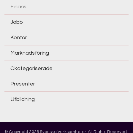
Finans
Jobb
Kontor
Marknadsföring
Okategoriserade
Presenter
Utbildning
© Copyright 2026
Svenska Verksamheter
. All Rights Reserved.