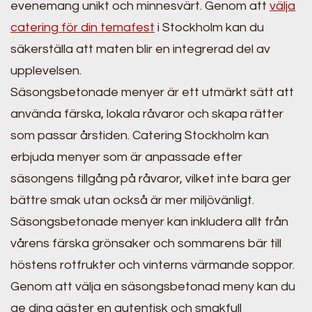
evenemang unikt och minnesvärt. Genom att
välja
catering för din temafest
i Stockholm kan du
säkerställa att maten blir en integrerad del av
upplevelsen.
Säsongsbetonade menyer är ett utmärkt sätt att
använda färska, lokala råvaror och skapa rätter
som passar årstiden. Catering Stockholm kan
erbjuda menyer som är anpassade efter
säsongens tillgång på råvaror, vilket inte bara ger
bättre smak utan också är mer miljövänligt.
Säsongsbetonade menyer kan inkludera allt från
vårens färska grönsaker och sommarens bär till
höstens rotfrukter och vinterns värmande soppor.
Genom att välja en säsongsbetonad meny kan du
ge dina gäster en autentisk och smakfull