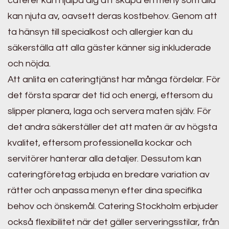
caterer kan hjälpa dig att skapa en meny som alla
kan njuta av, oavsett deras kostbehov. Genom att
ta hänsyn till specialkost och allergier kan du
säkerställa att alla gäster känner sig inkluderade
och nöjda.
Att anlita en cateringtjänst har många fördelar. För
det första sparar det tid och energi, eftersom du
slipper planera, laga och servera maten själv. För
det andra säkerställer det att maten är av högsta
kvalitet, eftersom professionella kockar och
servitörer hanterar alla detaljer. Dessutom kan
cateringföretag erbjuda en bredare variation av
rätter och anpassa menyn efter dina specifika
behov och önskemål. Catering Stockholm erbjuder
också flexibilitet när det gäller serveringsstilar, från